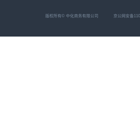
版权所有© 中化商务有限公司
京公网安备1104