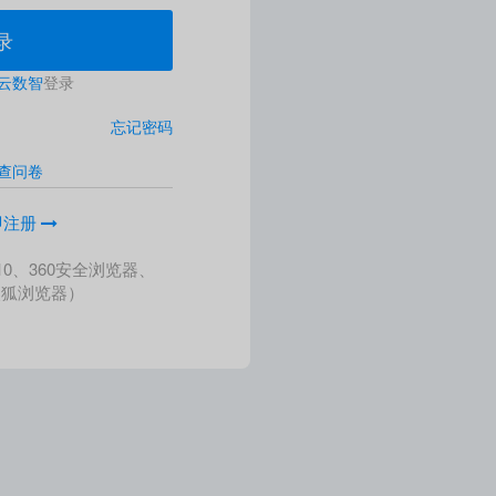
录
云数智
登录
忘记密码
查问卷
即注册
10、360安全浏览器、
、火狐浏览器）