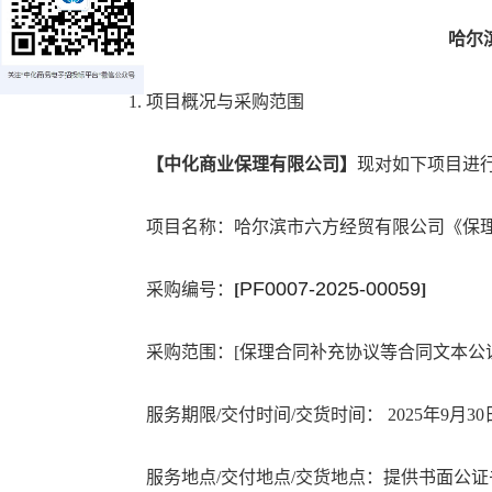
哈尔
1. 项目概况与采购范围
【
中化商业保理有限公司
】
现对如下项目进
项目名称：哈尔滨市六方经贸有限公司《保
PF0007-2025-00059
采购编号：
[
]
采购范围：
[保理合同补充协议等合同文本公
服务期限/交付时间/交货时间： 2025年9月3
服务地点/交付地点/交货地点：提供书面公证