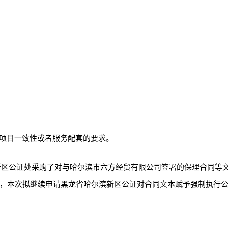
项目一致性或者服务配套的要求。
尔滨新区公证处采购了对与哈尔滨市六方经贸有限公司签署的保理合同
，本次拟继续申请黑龙省哈尔滨新区公证对合同文本赋予强制执行