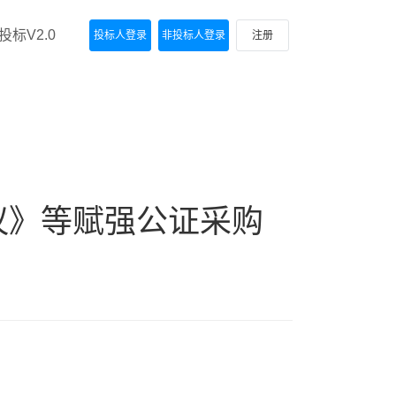
标V2.0
投标人登录
非投标人登录
注册
议》等赋强公证采购