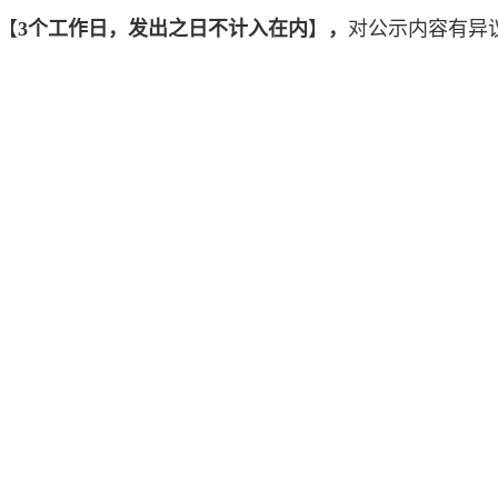
0【
3个工作日，发出之日不计入在内
】
，
对公示内容有异