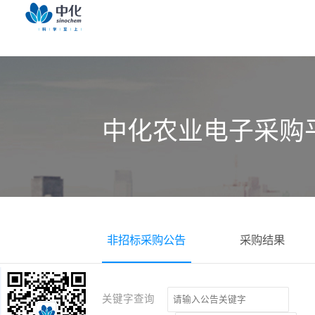
中化农业电子采购
非招标采购公告
采购结果
关键字查询