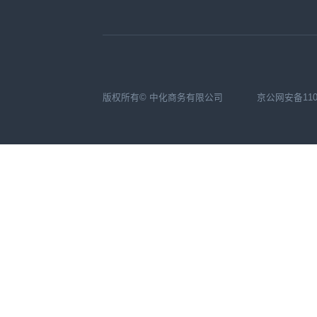
版权所有© 中化商务有限公司
京公网安备1104