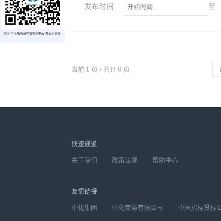
发布时间
至
当前
1
页 / 共计
0
页
快速通道
关于我们
政策法规
帮助中心
友情链接
中化集团
中化商务有限公司
中国招标投标