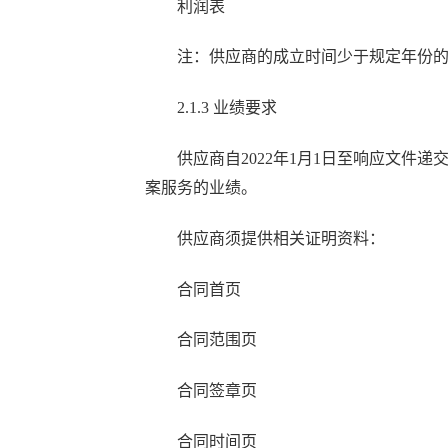
利润表
注：供应商的成立时间少于规定年份
2
.
1.3
业绩要求
供应商自
202
2
年
1月1日至响应文件递
案服务的
业绩
。
供应商
须提供相关证明资料：
合同首页
合同范围页
合同签章页
合同时间页