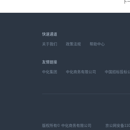
下
快速通道
关于我们
政策法规
帮助中心
友情链接
中化集团
中化商务有限公司
中国招标投标
版权所有© 中化商务有限公司
京公网安备1104