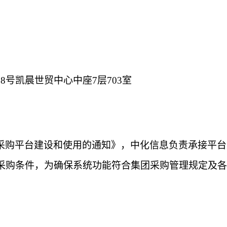
28号凯晨世贸中心中座7层703室
采购平台建设和使用的通知》，中化信息负责承接平台
采购条件，为确保系统功能符合集团采购管理规定及各