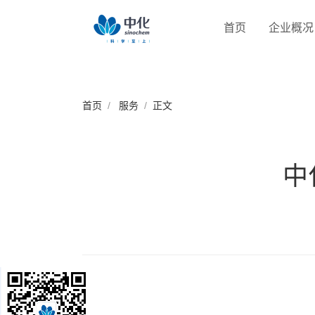
首页
企业概况
首页
服务
正文
中