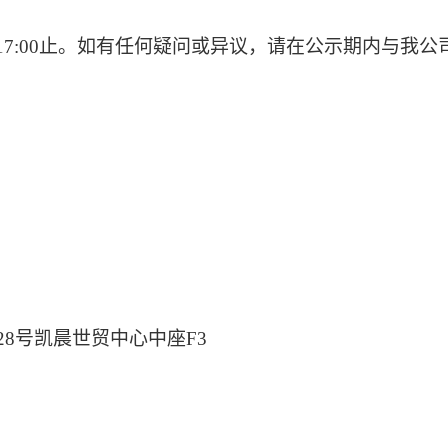
1
7
:00
止。如有任何疑问或异议，请在公示期内与我公
28号凯晨世贸中心中座F3