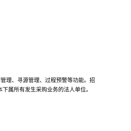
划管理、寻源管理、过程预警等功能。招
本下属所有发生采购业务的法人单位
。