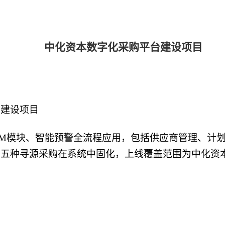
中化资本数字化采购平台建设项目
台建设项目
CM模块、智能预警全流程应用，包括供应商管理、计
购五种寻源采购在系统中固化
，
上线覆盖范围为
中化资