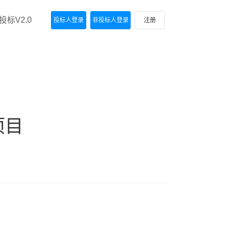
标V2.0
投标人登录
非投标人登录
注册
项目