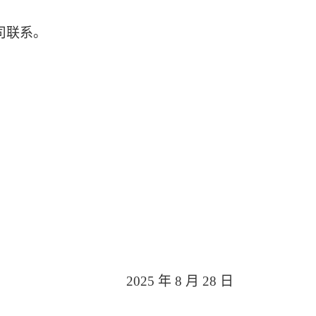
司联系。
2025 年
8
月
2
8
日