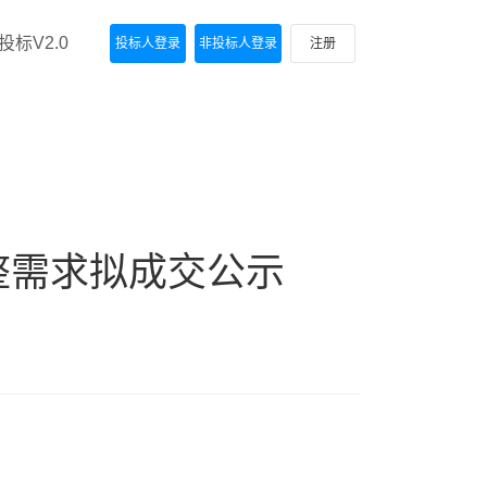
标V2.0
投标人登录
非投标人登录
注册
整需求拟成交公示