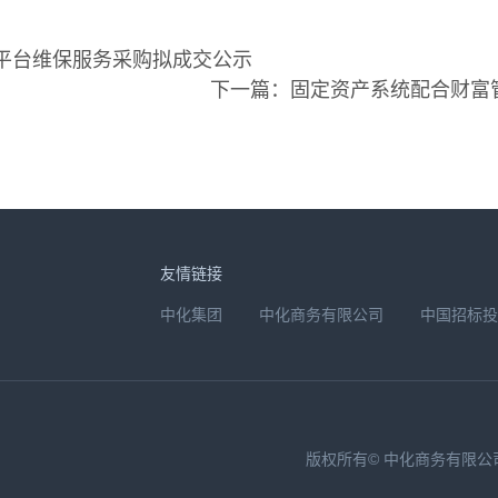
理平台维保服务采购拟成交公示
下一篇：固定资产系统配合财富
友情链接
中化集团
中化商务有限公司
中国招标投
版权所有© 中化商务有限公