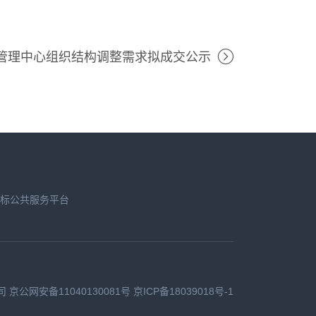
管理中心组织结构调整需求拟成交公示
标公共服务平台
司
京公网安备11040130081号
京ICP备18039018号-1