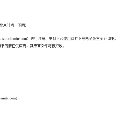
北京时间，下同）
e.sinochemitc.com
）
进行注册、支付平台使用费并下载电子版
方案征询书
询书的潜在供应商，其应答文件将被拒收
。
h
emitc.com
）