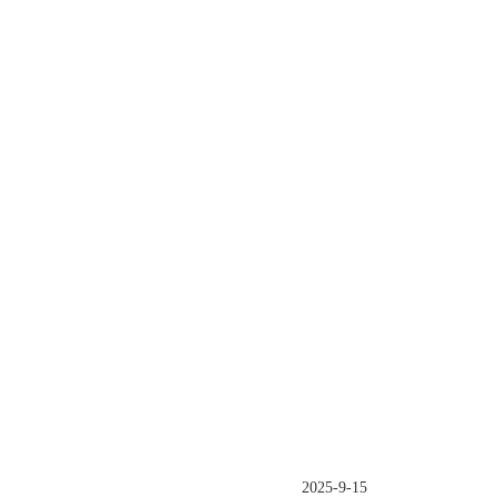
202
5
-
9
-
15