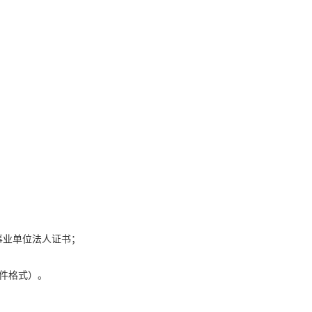
事业单位法人证书；
件格式）
。