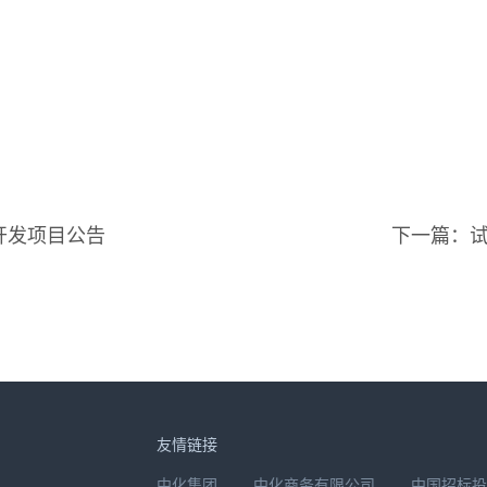
开发项目公告
下一篇：试
友情链接
中化集团
中化商务有限公司
中国招标投