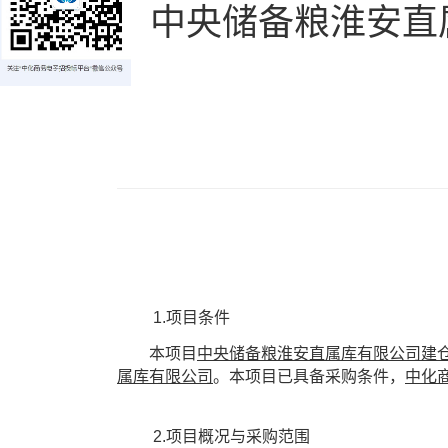
中央储备粮淮安直
1.
项目条件
本项目
中央储备粮淮安直属库有限公司建
属库有限公司
。本
项目已具备
采购
条件，
中化
2.
项目概况与采购范围