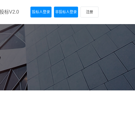
标V2.0
投标人登录
非投标人登录
注册