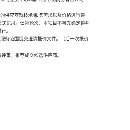
审的供应商就技术
/服务需求以及价格进行
谈
形式
记录。
谈判
轮次：本项目不事先确定
谈判
进行。
、服务范围提交澄清报价文件。（后一次报价
行评审，推荐成交候选供应商。