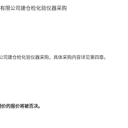
有限公司建仓
检化验
仪器采购
公司建仓
检化验
仪器采购
，具体采购内容详见第四章。
制价的报价将被否决。