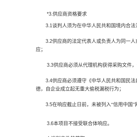
*3.
供应商资格要求
3.1
谈判人须为在中华人民共和国境内
合法
3.
2
供应商的法定代表人或负责人为同一人
应；
3.
3
供应商必须从代理机构获得采购文件，
3.
4
供应商必须遵守《中华人民共和国民法
德，自企业成立起无重大偷税漏税行为；
3.
5
在响应截止日前，未被列入
“信用中国”
3.
6
本项目不接受联合体响应
。