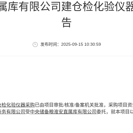
属库有限公司建仓检化验仪
告
发布时间：2025-09-15 10:30:59
仓
检化验
仪器采购
已由项目审批
/核准/备案机关批准，采购
项目资
商务有限公司
受
中央储备粮淮安直属库有限公司
委托，就本项目