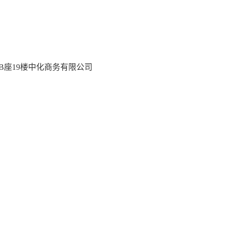
心B座19楼中化商务有限公司