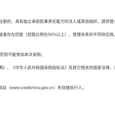
注册的，具有独立承担民事责任能力的法人或其他组织
，提供营
或者存在控股（控股比例在
50%
以上）、管理关系的不同供应商
否则不能参加本次采购；
典》、《中华人民共和国采购投标法》及其它相关的国家法律、
网站（
www.creditchina.gov.cn
）失信被执行人；