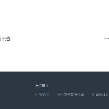
目公告
下
友情链接
中化集团
中化商务有限公司
中国招标投