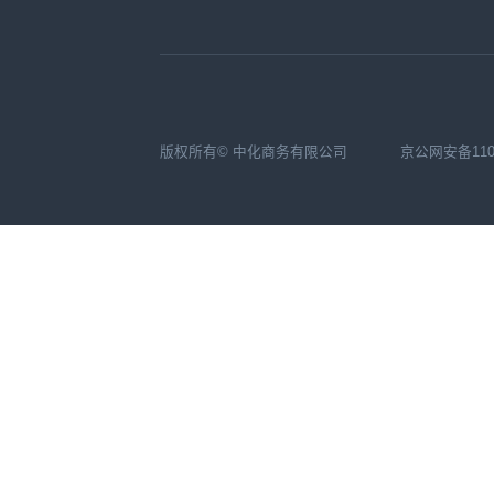
版权所有© 中化商务有限公司
京公网安备1104