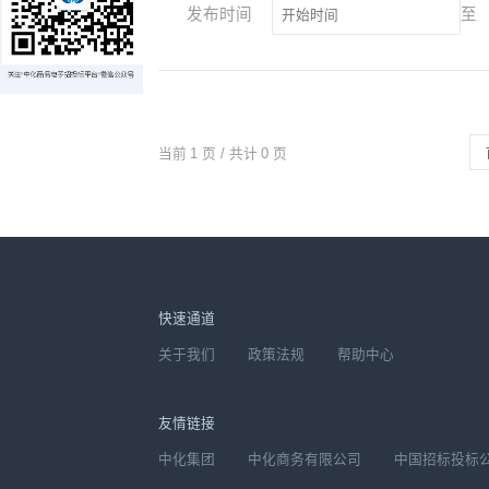
发布时间
至
当前
1
页 / 共计
0
页
快速通道
关于我们
政策法规
帮助中心
友情链接
中化集团
中化商务有限公司
中国招标投标