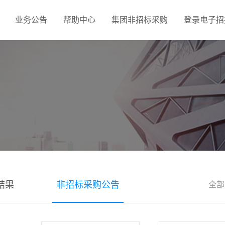
业务公告
帮助中心
集团非招标采购
登录电子招投
结果
非招标采购公告
全部